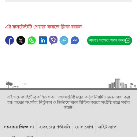
এই কনটেন্টটি শেয়ার করতে ক্লিক করুন
আপনার মতামত প্রদান করুন
এই ওয়েবসাইটে প্রকাশিত সকল তথ্য সংশ্লিষ্ট দপ্তর কর্তৃক নিয়মিত হালনাগাদ করা
হয়। তথ্যের যথার্থতা, নির্ভুলতা ও নির্ভরযোগ্যতা নিশ্চিত করতে সংশ্লিষ্ট দপ্তর সর্বদা
সচেষ্ট।
সচরাচর জিজ্ঞাসা
ব্যবহারের শর্তাবলি
যোগাযোগ
সাইট ম্যাপ